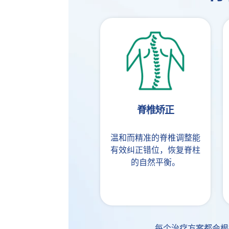
脊椎矫正
温和而精准的脊椎调整能
有效纠正错位，恢复脊柱
的自然平衡。
每个治疗方案都会根