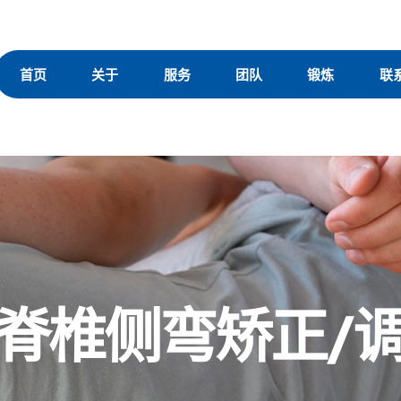
首页
关于
服务
团队
锻炼
联
脊椎侧弯矫正/调