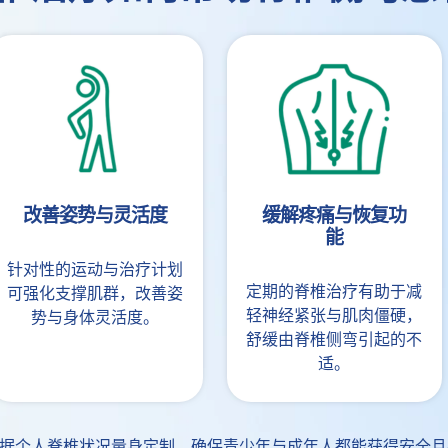
改善姿势与灵活度
缓解疼痛与恢复功
能
针对性的运动与治疗计划
定期的脊椎治疗有助于减
可强化支撑肌群，改善姿
轻神经紧张与肌肉僵硬，
势与身体灵活度。
舒缓由脊椎侧弯引起的不
适。
据个人脊椎状况量身定制，确保青少年与成年人都能获得安全且