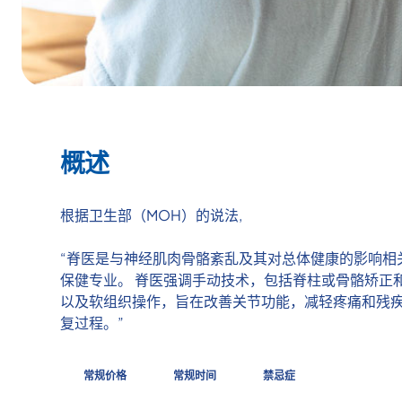
概述
根据
卫生部（MOH）的说法
,
“脊医是与神经肌肉骨骼紊乱及其对总体健康的影响相
保健专业。 脊医强调手动技术，包括脊柱或骨骼矫正
以及软组织操作，旨在改善关节功能，减轻疼痛和残
复过程。”
常规价格
常规时间
禁忌症