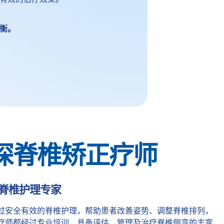
衡。
深脊椎矫正疗师
脊椎护理专家
过安全有效的脊椎护理，帮助患者改善姿势、调整脊椎排列，
疗师都经过专业培训，具备评估、管理及治疗脊椎侧弯的丰富