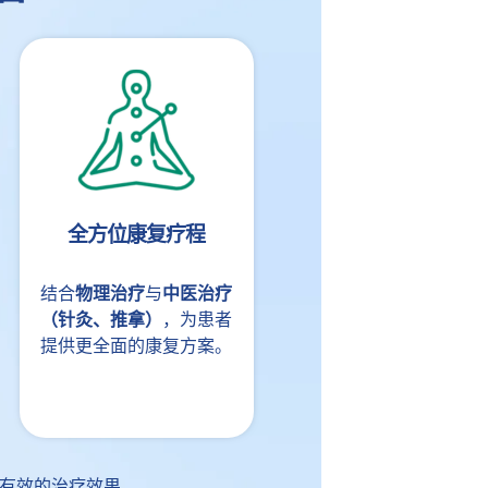
全方位康复疗程
结合
物理治疗
与
中医治疗
（针灸、推拿）
，为患者
提供更全面的康复方案。
有效的治疗效果。