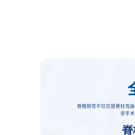
脊椎侧弯不仅仅是脊柱弯曲
非手术
脊