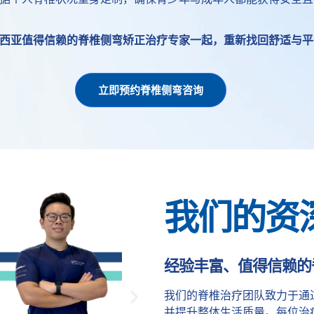
西亚值得信赖的
脊椎侧弯矫正
治疗专家一起，重新找回舒适与平
立即预约脊椎侧弯咨询
我们的资
经验丰富、值得信赖的
我们的脊椎治疗团队致力于通
并提升整体生活质量。每位治