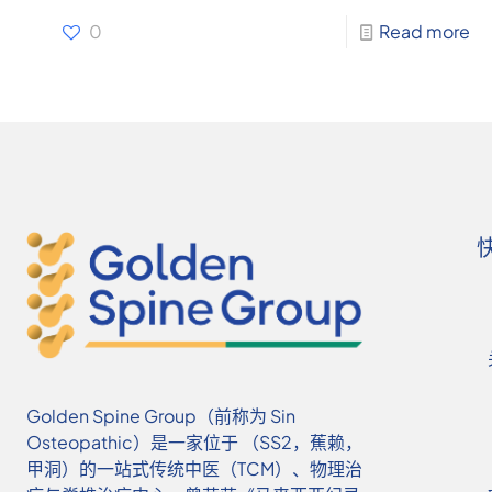
0
Read more
Golden Spine Group（前称为 Sin
Osteopathic）是一家位于 （SS2，蕉赖，
甲洞）的一站式传统中医（TCM）、物理治