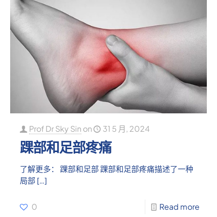
Prof Dr Sky Sin
on
31 5 月, 2024
踝部和足部疼痛
了解更多： 踝部和足部 踝部和足部疼痛描述了一种
局部
[…]
0
Read more