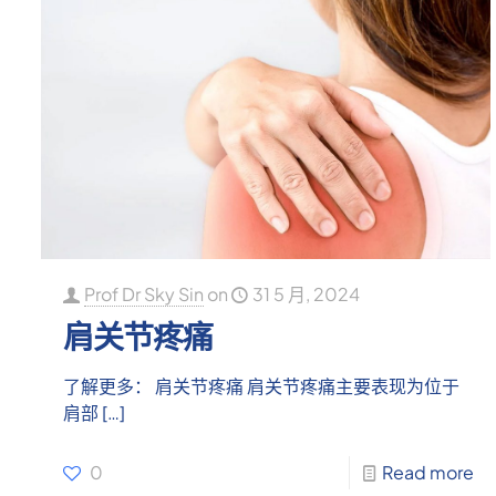
Prof Dr Sky Sin
on
31 5 月, 2024
肩关节疼痛
了解更多： 肩关节疼痛 肩关节疼痛主要表现为位于
肩部
[…]
0
Read more