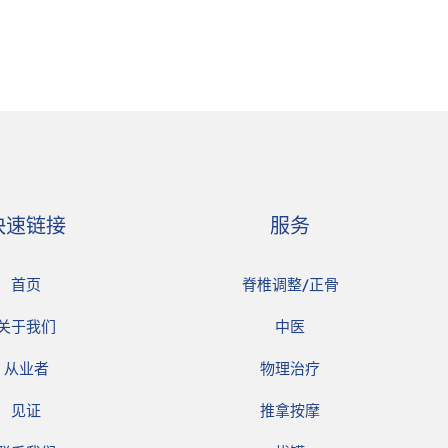
快速链接
服务
首页
脊椎调整/正骨
关于我们
中医
从业者
物理治疗
见证
推拿按摩