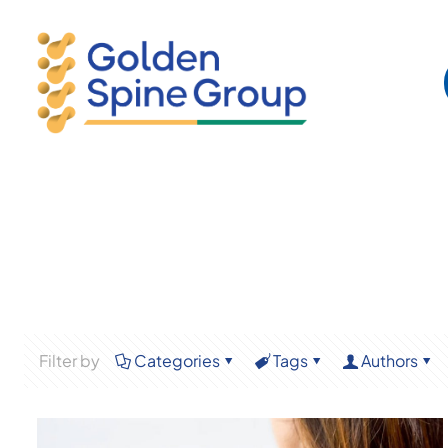
Filter by
Categories
Tags
Authors