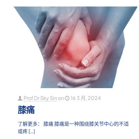
Prof Dr Sky Sin
on
16 3 月, 2024
膝痛
了解更多： 膝痛 膝痛是一种围绕膝关节中心的不适
或疼
[…]