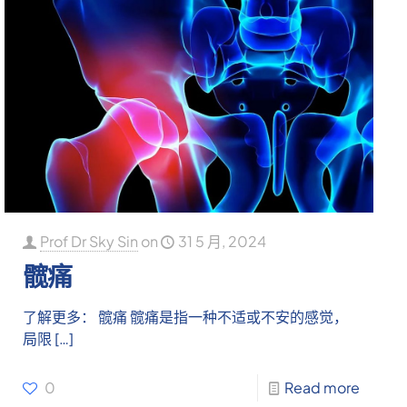
Prof Dr Sky Sin
on
31 5 月, 2024
髋痛
了解更多： 髋痛 髋痛是指一种不适或不安的感觉，
局限
[…]
0
Read more