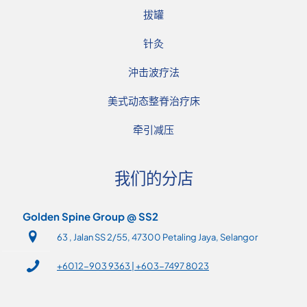
拔罐
针灸
沖击波疗法
美式动态整脊治疗床
牵引减压
我们的分店
Golden Spine Group @ SS2
63 , Jalan SS 2/55, 47300 Petaling Jaya, Selangor
+6012-903 9363 | +603-7497 8023